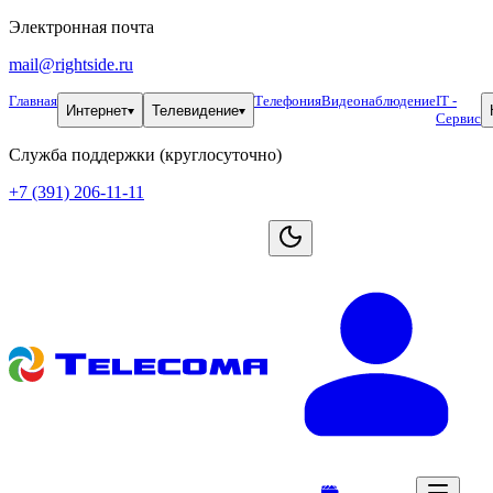
Электронная почта
mail@rightside.ru
Главная
Телефония
Видеонаблюдение
IT -
Интернет
Телевидение
Сервис
Служба поддержки (круглосуточно)
+7 (391) 206-11-11