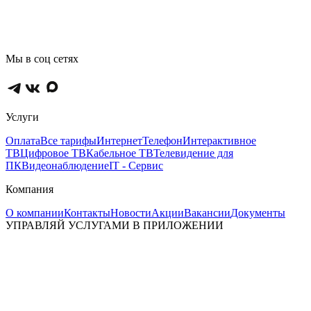
Мы в соц сетях
Услуги
Оплата
Все тарифы
Интернет
Телефон
Интерактивное
ТВ
Цифровое ТВ
Кабельное ТВ
Телевидение для
ПК
Видеонаблюдение
IT - Сервис
Компания
О компании
Контакты
Новости
Акции
Вакансии
Документы
УПРАВЛЯЙ УСЛУГАМИ В ПРИЛОЖЕНИИ