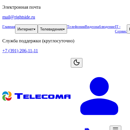
Электронная почта
mail@rightside.ru
Главная
Телефония
Видеонаблюдение
IT -
Интернет
Телевидение
Сервис
Служба поддержки (круглосуточно)
+7 (391) 206-11-11