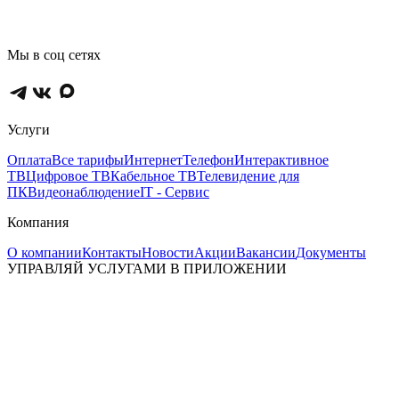
Мы в соц сетях
Услуги
Оплата
Все тарифы
Интернет
Телефон
Интерактивное
ТВ
Цифровое ТВ
Кабельное ТВ
Телевидение для
ПК
Видеонаблюдение
IT - Сервис
Компания
О компании
Контакты
Новости
Акции
Вакансии
Документы
УПРАВЛЯЙ УСЛУГАМИ В ПРИЛОЖЕНИИ