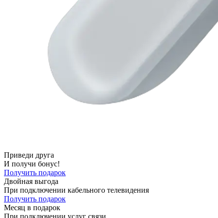
Приведи друга
И получи бонус!
Получить подарок
Двойная выгода
При подключении кабельного телевидения
Получить подарок
Месяц в подарок
При подключении услуг связи