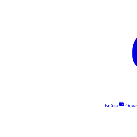
Войти
Опла