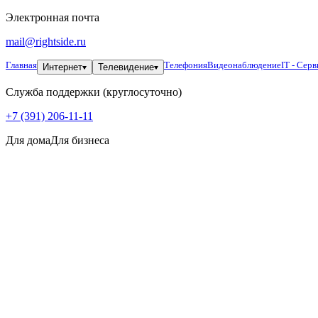
Электронная почта
mail@rightside.ru
Главная
Телефония
Видеонаблюдение
IT - Серв
Интернет
Телевидение
Служба поддержки (круглосуточно)
+7 (391) 206-11-11
Для дома
Для бизнеса