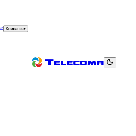
ис
Компания