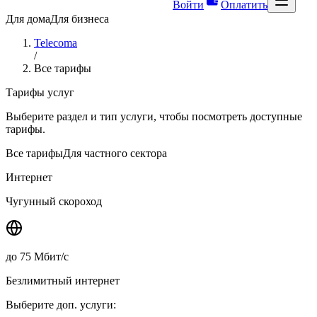
Войти
Оплатить
Для дома
Для бизнеса
Telecoma
/
Все тарифы
Тарифы услуг
Выберите раздел и тип услуги, чтобы посмотреть доступные
тарифы.
Все тарифы
Для частного сектора
Интернет
Чугунный скороход
до
75
Мбит/с
Безлимитный интернет
Выберите доп. услуги: