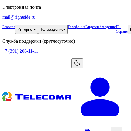
Электронная почта
mail@rightside.ru
Главная
Телефония
Видеонаблюдение
IT -
Интернет
Телевидение
Сервис
Служба поддержки (круглосуточно)
+7 (391) 206-11-11