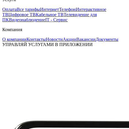
Оплата
Все тарифы
Интернет
Телефон
Интерактивное
ТВ
Цифровое ТВ
Кабельное ТВ
Телевидение для
ПК
Видеонаблюдение
IT - Сервис
Компания
О компании
Контакты
Новости
Акции
Вакансии
Документы
УПРАВЛЯЙ УСЛУГАМИ В ПРИЛОЖЕНИИ