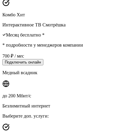
Комбо Хит
Интерактивное ТВ Смотрёшка
Месяц бесплатно *
* подробности у менеджеров компании
700
₽ / мес
Подключить онлайн
Медный всадник
до
200
Мбит/с
Безлимитный интернет
Выберите доп. услуги: